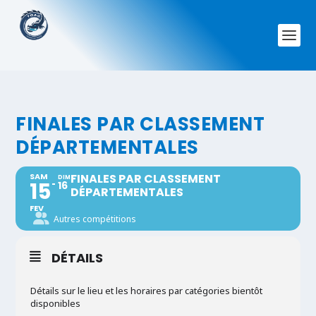
FINALES PAR CLASSEMENT
DÉPARTEMENTALES
SAM
FINALES PAR CLASSEMENT
DIM
15
16
DÉPARTEMENTALES
FEV
Autres compétitions
DÉTAILS
Détails sur le lieu et les horaires par catégories bientôt
disponibles